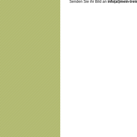
Senden Sie ihr Bild an
info(at)mein-trei