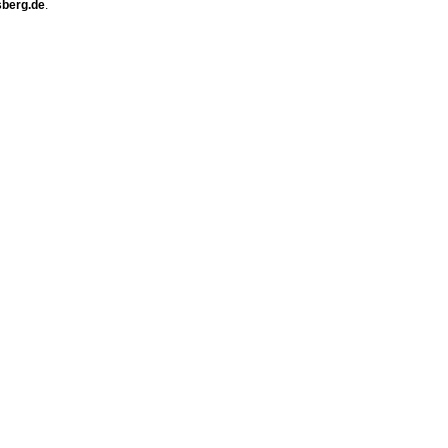
sberg.de
.