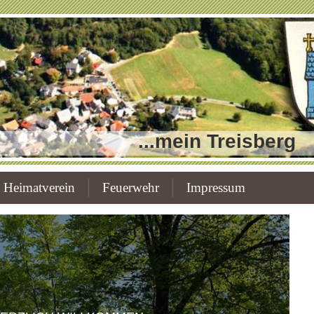
...mein Treisberg
Heimatverein
Feuerwehr
Impressum