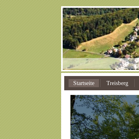
Startseite
Treisberg