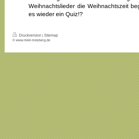
Weihnachtslieder die Weihnachtszeit bege
es wieder ein Quiz!?
Druckversion
Sitemap
|
© www.mein-treisberg.de