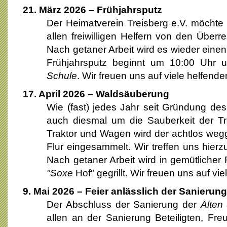
21. März 2026 – Frühjahrsputz
Der Heimatverein Treisberg e.V. möchte
allen freiwilligen Helfern von den Überr
Nach getaner Arbeit wird es wieder einen
Frühjahrsputz beginnt um 10:00 Uhr u
Schule
. Wir freuen uns auf viele helfend
17. April 2026 – Waldsäuberung
Wie (fast) jedes Jahr seit Gründung de
auch diesmal um die Sauberkeit der Tr
Traktor und Wagen wird der achtlos weg
Flur eingesammelt. Wir treffen uns hier
Nach getaner Arbeit wird in gemütlicher 
"Soxe
Hof" gegrillt. Wir freuen uns auf viel
9. Mai 2026 – Feier anlässlich der Sanierun
Der Abschluss der Sanierung der
Alten
allen an der Sanierung Beteiligten, Fr