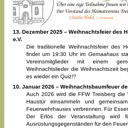
13
. Dezember 2025 – Weihnachtsfeier des H
e.V.
Die traditionelle Weihnachtsfeier des H
findet um 19:30 Uhr im
Gemaahaus
sta
Vereinsmitglieder mit einem g
Weihnachtslieder die Weihnachtszeit bege
es wieder ein Quiz!?
10
. Januar 2026 – Weihnachtsbaumfeuer de
Auch 2026 wird die FFW Treisberg die
Haustür einsammeln und gemeinsam
Feuerwehrhauses verbrennen. Für Essen 
Der Erlös der Veranstaltung wird 
Ausrüstungsgegenständen für den Feuer