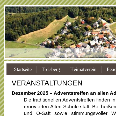
Startseite
Treisberg
Heimatverein
Feue
VERANSTALTUNGEN
Dezember 2025 – Adventstreffen an allen 
Die traditionellen Adventstreffen finden i
renovierten Alten Schule statt. Bei heiß
und O-Saft sowie stimmungsvoller We