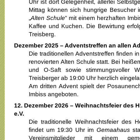
Uhr ist dort Gelegenheit, allerlei Selbst
Mittag können sich hungrige Besucher 
„
Alten Schule
“ mit einem herzhaften Imbi
Kaffee und Kuchen. Die Bewirtung erfol
Treisberg.
Dezember 2025 – Adventstreffen an allen 
Die traditionellen Adventstreffen finden i
renovierten Alten Schule statt. Bei heiß
und O-Saft sowie stimmungsvoller We
Treisberger ab 19:00 Uhr herzlich eingel
Am dritten Advent spielt der Posaunench
Imbiss angeboten.
12
. Dezember 2026 – Weihnachtsfeier des H
e.V.
Die traditionelle Weihnachtsfeier des H
findet um 19:30 Uhr im
Gemaahaus
sta
Vereinsmitglieder mit einem g