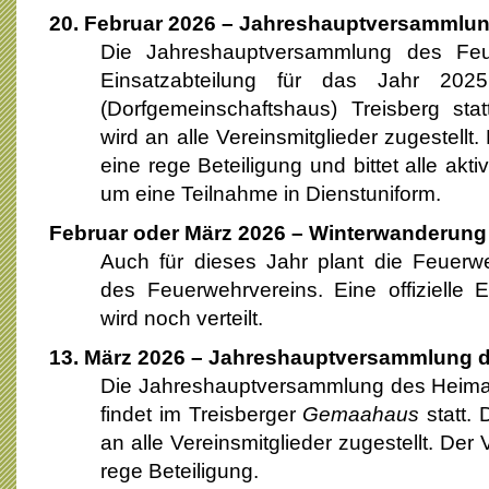
20
. Februar 2026 – Jahreshauptversammlu
Die Jahreshauptversammlung des Feu
Einsatzabteilung für das Jahr 20
(Dorfgemeinschaftshaus) Treisberg statt
wird an alle Vereinsmitglieder zugestellt.
eine rege Beteiligung und bittet alle ak
um eine Teilnahme in Dienstuniform.
Februar oder März 2026 – Winterwanderung
Auch für dieses Jahr plant die Feuerw
des Feuerwehrvereins. Eine offizielle E
wird noch verteilt.
13. März 2026 – Jahreshauptversammlung d
Die Jahreshauptversammlung des Heimat
findet im Treisberger
Gemaahaus
statt. 
an alle Vereinsmitglieder zugestellt. Der 
rege Beteiligung.