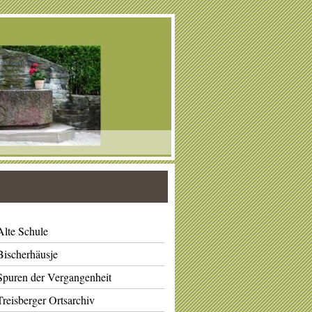
Alte Schule
Bischerhäusje
Spuren der Vergangenheit
Treisberger Ortsarchiv