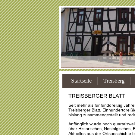
Startseite
Treisberg
TREISBERGER BLATT
Seit mehr als fünfunddreißig Jahre
Treisberger Blatt. Einhundertdrei
bislang zusammengestellt und redak
Anfänglich wurde noch quartalsweis
über Historisches, Nostalgisches
Aktuelles aus der Ortsgeschichte be